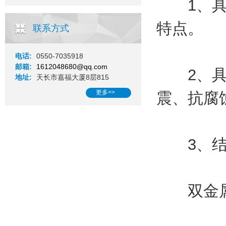
1、具有
特点。
联系方式
电话:
0550-7035918
邮箱:
1612048680@qq.com
2、具有
地址:
天长市嘉福大厦8层815
更多>>
震、抗腐
3、结构
双金属