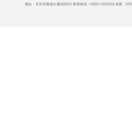
地址：天长市嘉福大厦8层815 联系电话：0550-7035918 传真：0550-7