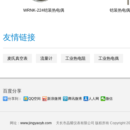
WRNK-224铠装热电偶
铠装热电偶 
友情链接
麦氏真空表
流量计
工业热电阻
工业热电偶
百度分享
分享到：
QQ空间
新浪微博
腾讯微博
人人网
微信
网址：
www.jingyaoyb.com
天长市晶耀仪表有限公司 版权所有 Copyright 2024 A