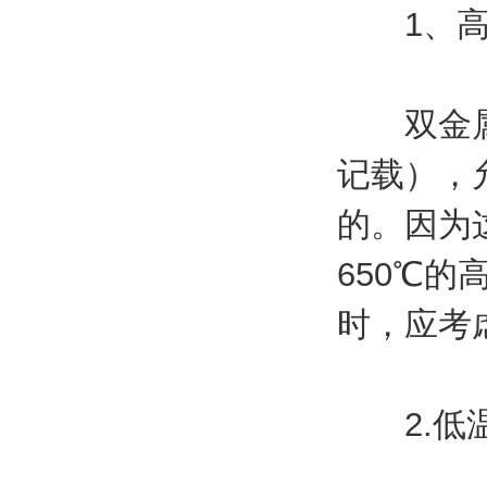
1、高
双金属温
记载），
的。因为
650℃
时，应考
2.低