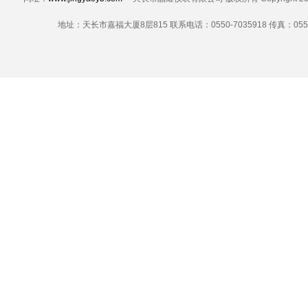
地址：天长市嘉福大厦8层815 联系电话：0550-7035918 传真：0550-7