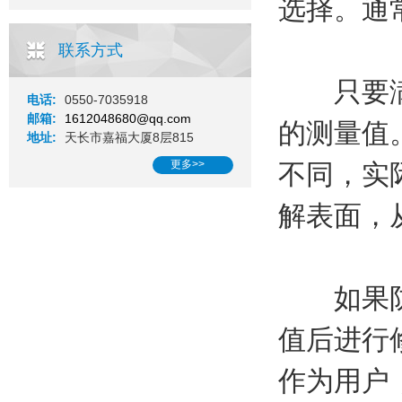
选择。通
联系方式
只要满足
电话:
0550-7035918
邮箱:
1612048680@qq.com
的测量值
地址:
天长市嘉福大厦8层815
更多>>
不同，实
解表面，
如果防震
值后进行
作为用户