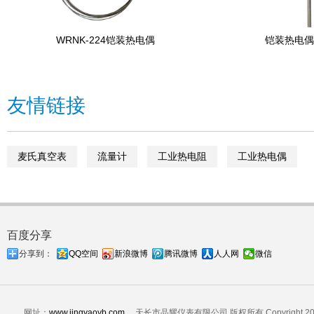
WRNK-224铠装热电偶
铠装热电偶 
友情链接
麦氏真空表
流量计
工业热电阻
工业热电偶
百度分享
分享到：
QQ空间
新浪微博
腾讯微博
人人网
微信
网址：
www.jingyaoyb.com
天长市晶耀仪表有限公司 版权所有 Copyright 2024 A